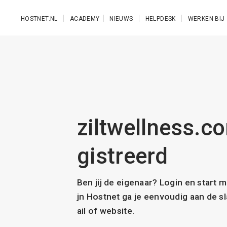
Ga naar de hoofdinhoud
HOSTNET.NL
ACADEMY
NIEUWS
HELPDESK
WERKEN BIJ
ziltwellness.co
gistreerd
Ben jij de eigenaar? Login en start 
jn Hostnet ga je eenvoudig aan de 
ail of website.