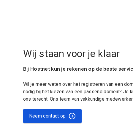
Wij staan voor je klaar
Bij Hostnet kun je rekenen op de beste servi
Wil je meer weten over het registreren van een do
nodig bij het kiezen van een passend domein? Je k
ons terecht. Ons team van vakkundige medewerkers
Neem contact op