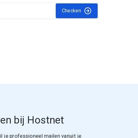
Checken
en bij Hostnet
 je professioneel mailen vanuit je