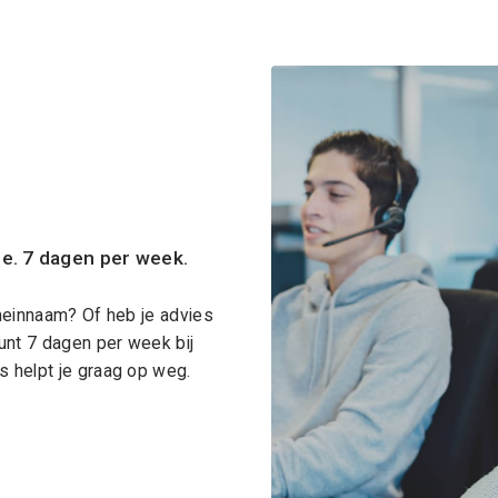
ce. 7 dagen per week.
meinnaam? Of heb je advies
unt 7 dagen per week bij
 helpt je graag op weg.