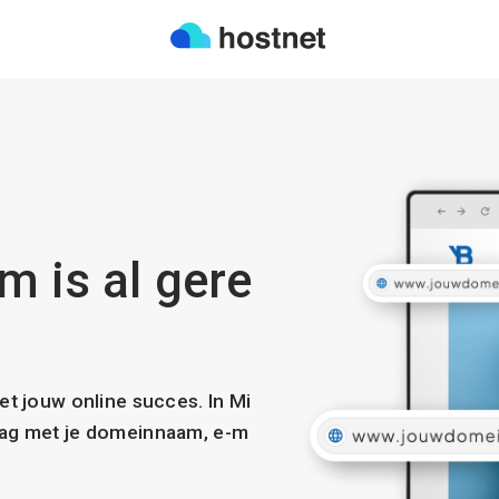
m is al gere
met jouw online succes. In Mi
slag met je domeinnaam, e-m